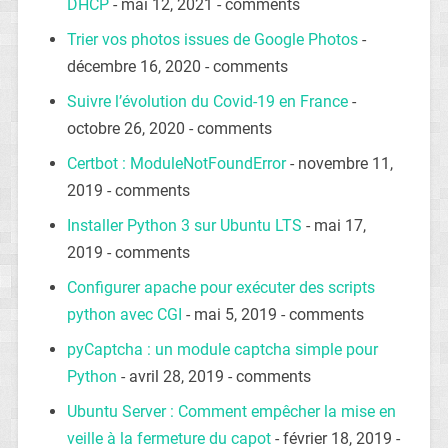
DHCP
- mai 12, 2021 - comments
Trier vos photos issues de Google Photos
-
décembre 16, 2020 - comments
Suivre l’évolution du Covid-19 en France
-
octobre 26, 2020 - comments
Certbot : ModuleNotFoundError
- novembre 11,
2019 - comments
Installer Python 3 sur Ubuntu LTS
- mai 17,
2019 - comments
Configurer apache pour exécuter des scripts
python avec CGI
- mai 5, 2019 - comments
pyCaptcha : un module captcha simple pour
Python
- avril 28, 2019 - comments
Ubuntu Server : Comment empêcher la mise en
veille à la fermeture du capot
- février 18, 2019 -