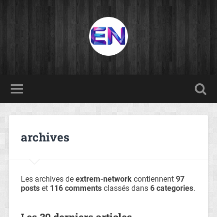
archives
Les archives de
extrem-network
contiennent
97
posts
et
116 comments
classés dans
6 categories
.
Les 30 derniers articles