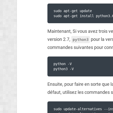
sudo apt-get update 
sudo apt-get install python3.
Maintenant, Si vous avez trois v
version 2.7,
pour la ver
python3
commandes suivantes pour connait
python -V
python3 -V
Ensuite, pour faire en sorte qu
défaut, utilisez les commandes s
sudo update-alternatives --in