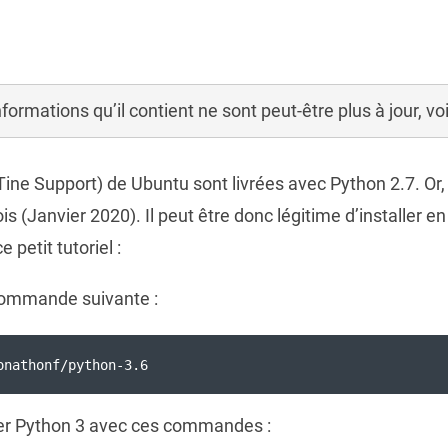
informations qu’il contient ne sont peut-être plus à jour, v
Tine Support) de Ubuntu sont livrées avec Python 2.7. Or,
s (Janvier 2020). Il peut être donc légitime d’installer en
 petit tutoriel :
 commande suivante :
onathonf/python-3.6
aller Python 3 avec ces commandes :