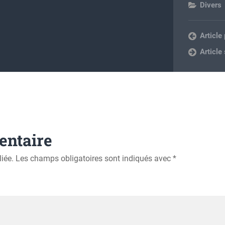
Divers
Article
Article
entaire
iée.
Les champs obligatoires sont indiqués avec
*