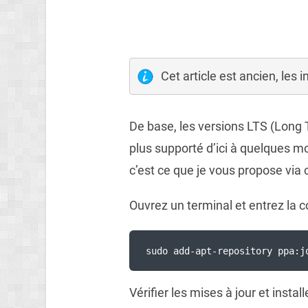
Cet article est ancien, les 
De base, les versions LTS (Long 
plus supporté d’ici à quelques moi
c’est ce que je vous propose via ce
Ouvrez un terminal et entrez la
sudo add-apt-repository ppa:j
Vérifier les mises à jour et inst