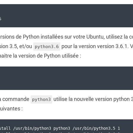
6
ersions de Python installées sur votre Ubuntu, utilisez 
sion 3.5, et/ou
pour la version version 3.6.1. 
python3.6
re la version de Python utilisée :
e la commande
utilise la nouvelle version python 3
python3
uivantes :
stall /usr/bin/python3 python3 /usr/bin/python3.5 1 