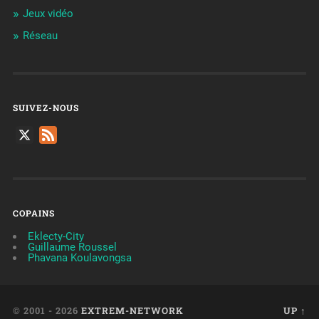
Jeux vidéo
Réseau
SUIVEZ-NOUS
X
Feed
COPAINS
Eklecty-City
Guillaume Roussel
Phavana Koulavongsa
© 2001 - 2026
EXTREM-NETWORK
UP ↑