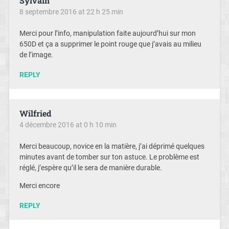
Sylvain
8 septembre 2016 at 22 h 25 min
Merci pour l’info, manipulation faite aujourd’hui sur mon
650D et ça a supprimer le point rouge que j’avais au milieu
de l’image.
REPLY
Wilfried
4 décembre 2016 at 0 h 10 min
Merci beaucoup, novice en la matière, j’ai déprimé quelques
minutes avant de tomber sur ton astuce. Le problème est
réglé, j’espère qu’il le sera de manière durable.
Merci encore
REPLY