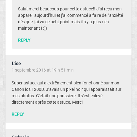
Salut merci beaucoup pour cette astuce!! J’ai reçu mon
appareil aujourd’hui et j’ai commencé à faire de l’anxiété
dès que j’ai vu ce petit point mais il n’y a plus rien
maintenant ! :))
REPLY
Lise
1 septembre 2016 at 19 h 51 min
Super astuce qui a extrêmement bien fonctionné sur mon
Canon ios 1200D. J’avais un pixel noir qui apparaissait sur
mes photos. C’était une poussière. Il s’est enlevé
directement après cette astuce. Merci
REPLY