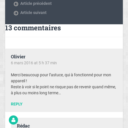
Article précédent
Article suivant
13 commentaires
Olivier
6 mars 2016 at 5 h 37 min
Merci beaucoup pour l’astuce, qui à fonctionné pour mon
appareil !
Reste à voir si le point ne risque pas de revenir quand même,
à plus ou moins long terme…
REPLY
Rédac