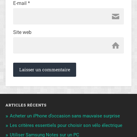
E-mail
*
Site web
ARTICLES RÉCENTS
Acheter un iPhone d’occasion sans mauvaise surprise
Les critères essentiels pour choisir son vélo électrique
Utiliser Samsung Notes sur un PC