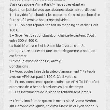
J’ai alors appelé Vilma Paris** (les autres étant en
liquidation judiciaire ou aux abonnés absents) qui dit ceci.
1 – La vidéo fait chauffer les capteurs. Ce n’est pas bon d’en
faire sauf à avoir le boitier spécial vidéo.
2 – Oui on peut réparer : on fait un mapping en atelier. Coût
160 €.
3 – Si ce n’est pas concluant, on change le capteur. Coût :
entre 300 et 400 €.
La fiabilité entre le 1 et le 2 semble favorable au 2…
Donc, si votre boitier est une entrée de gamme la solution 1
est à tenter.
Si c’est un avion de chasse, allez-y !
Conclusions :
1 – Vous voulez faire de la vidéo d’amusement ? Faites-la
avec un APN compact à 150 €. C’est valable.
2 – Prenez conscience que le destin d’un APN fût-il Pro c’est
promesse de la benne à ordures en peu de temps.
3 – Les instruments de loisir ne se rentabilisent jamais.
** C’est Vilma à Paris qui est le mieux placé. Vilma Verdun-
sur-Garonne est liquidé, et Vilma Marseille et Lyon sont aux