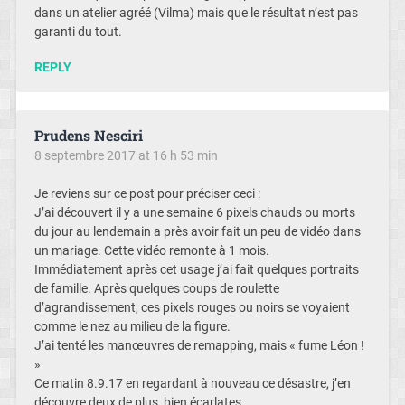
dans un atelier agréé (Vilma) mais que le résultat n’est pas
garanti du tout.
REPLY
Prudens Nesciri
8 septembre 2017 at 16 h 53 min
Je reviens sur ce post pour préciser ceci :
J’ai découvert il y a une semaine 6 pixels chauds ou morts
du jour au lendemain a près avoir fait un peu de vidéo dans
un mariage. Cette vidéo remonte à 1 mois.
Immédiatement après cet usage j’ai fait quelques portraits
de famille. Après quelques coups de roulette
d’agrandissement, ces pixels rouges ou noirs se voyaient
comme le nez au milieu de la figure.
J’ai tenté les manœuvres de remapping, mais « fume Léon !
»
Ce matin 8.9.17 en regardant à nouveau ce désastre, j’en
découvre deux de plus, bien écarlates.