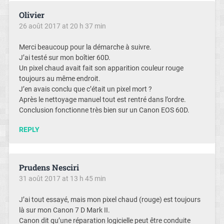
Olivier
26 août 2017 at 20 h 37 min
Merci beaucoup pour la démarche à suivre.
J’ai testé sur mon boîtier 60D.
Un pixel chaud avait fait son apparition couleur rouge
toujours au même endroit.
J’en avais conclu que c’était un pixel mort ?
Après le nettoyage manuel tout est rentré dans l’ordre.
Conclusion fonctionne très bien sur un Canon EOS 60D.
REPLY
Prudens Nesciri
31 août 2017 at 13 h 45 min
J’ai tout essayé, mais mon pixel chaud (rouge) est toujours
là sur mon Canon 7 D Mark II.
Canon dit qu’une réparation logicielle peut être conduite