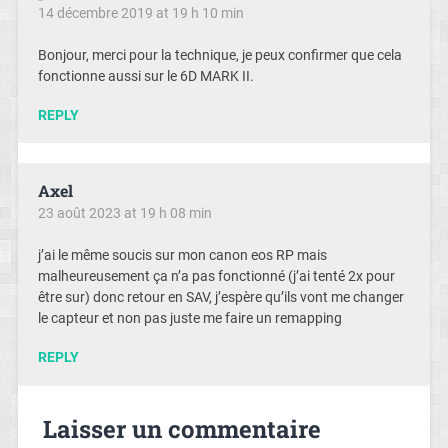
14 décembre 2019 at 19 h 10 min
Bonjour, merci pour la technique, je peux confirmer que cela
fonctionne aussi sur le 6D MARK II.
REPLY
Axel
23 août 2023 at 19 h 08 min
j’ai le même soucis sur mon canon eos RP mais
malheureusement ça n’a pas fonctionné (j’ai tenté 2x pour
être sur) donc retour en SAV, j’espère qu’ils vont me changer
le capteur et non pas juste me faire un remapping
REPLY
Laisser un commentaire