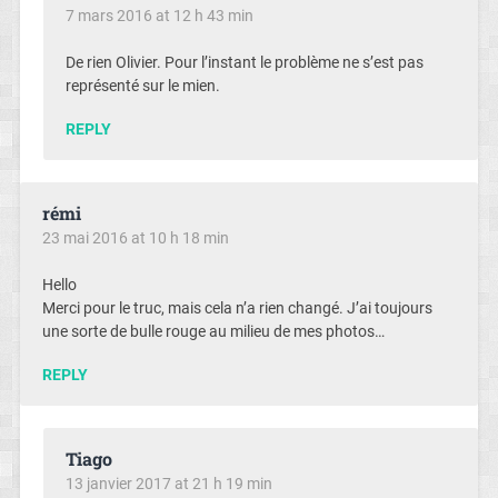
7 mars 2016 at 12 h 43 min
De rien Olivier. Pour l’instant le problème ne s’est pas
représenté sur le mien.
REPLY
rémi
23 mai 2016 at 10 h 18 min
Hello
Merci pour le truc, mais cela n’a rien changé. J’ai toujours
une sorte de bulle rouge au milieu de mes photos…
REPLY
Tiago
13 janvier 2017 at 21 h 19 min