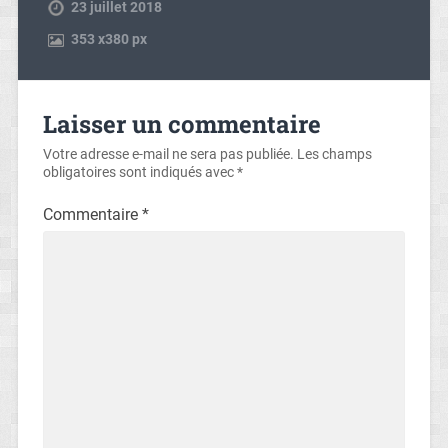
23 juillet 2018
353
x
380 px
Laisser un commentaire
Votre adresse e-mail ne sera pas publiée.
Les champs
obligatoires sont indiqués avec
*
Commentaire
*