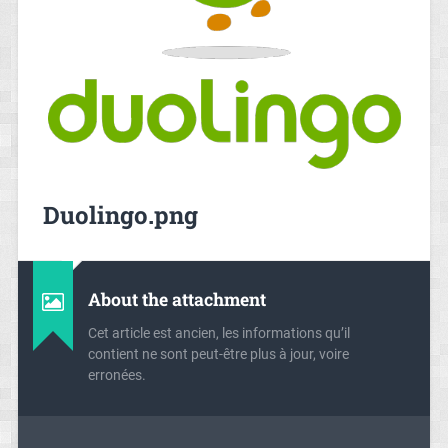
Duolingo.png
About the attachment
Cet article est ancien, les informations qu’il
contient ne sont peut-être plus à jour, voire
erronées.