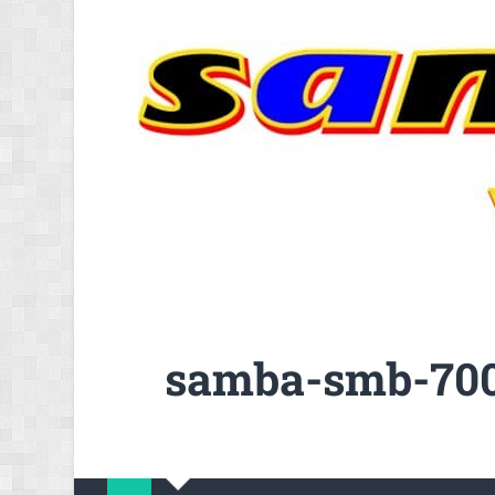
samba-smb-700