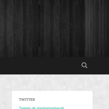
TWITTER
Tweets de @extremnetwork