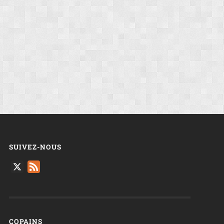
SUIVEZ-NOUS
X
Feed
COPAINS