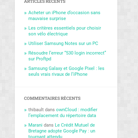
ARTICLES RÉCENTS
Acheter un iPhone d’occasion sans
mauvaise surprise
Les critères essentiels pour choisir
son vélo électrique
Utiliser Samsung Notes sur un PC
Résoudre l’erreur “530 login incorrect”
sur Proftpd
Samsung Galaxy et Google Pixel : les
seuls vrais rivaux de l’iPhone
COMMENTAIRES RÉCENTS
thibault
dans
ownCloud : modifier
l’emplacement du répertoire data
Marani
dans
Le Crédit Mutuel de
Bretagne adopte Google Pay : un
tournant attendu