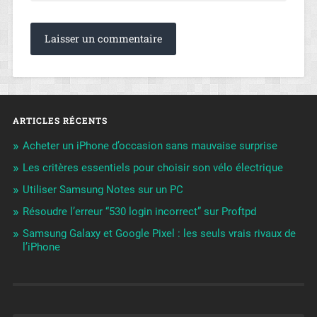
ARTICLES RÉCENTS
Acheter un iPhone d’occasion sans mauvaise surprise
Les critères essentiels pour choisir son vélo électrique
Utiliser Samsung Notes sur un PC
Résoudre l’erreur “530 login incorrect” sur Proftpd
Samsung Galaxy et Google Pixel : les seuls vrais rivaux de
l’iPhone