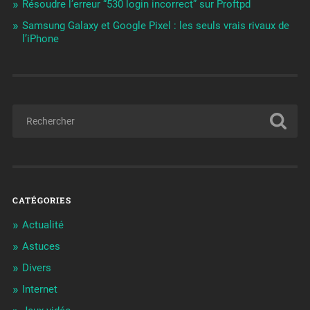
Résoudre l’erreur “530 login incorrect” sur Proftpd
Samsung Galaxy et Google Pixel : les seuls vrais rivaux de
l’iPhone
CATÉGORIES
Actualité
Astuces
Divers
Internet