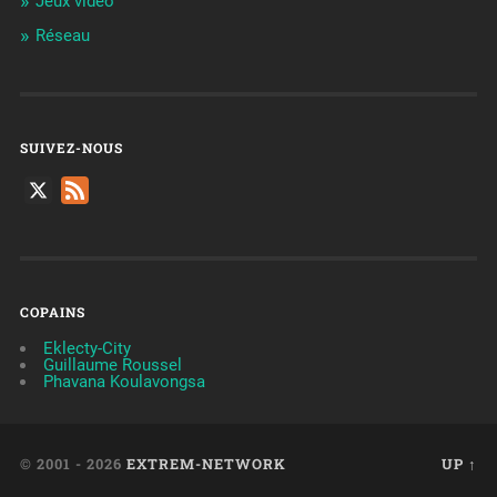
Jeux vidéo
Réseau
SUIVEZ-NOUS
X
Feed
COPAINS
Eklecty-City
Guillaume Roussel
Phavana Koulavongsa
© 2001 - 2026
EXTREM-NETWORK
UP ↑