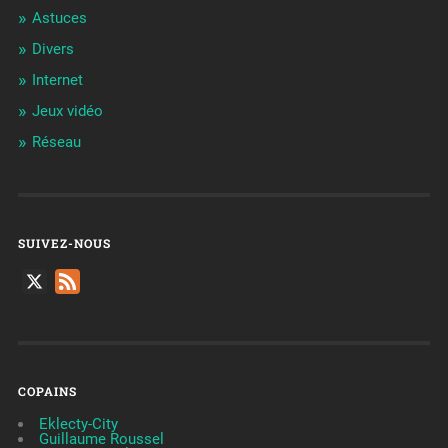
Astuces
Divers
Internet
Jeux vidéo
Réseau
SUIVEZ-NOUS
X
Feed
COPAINS
Eklecty-City
Guillaume Roussel