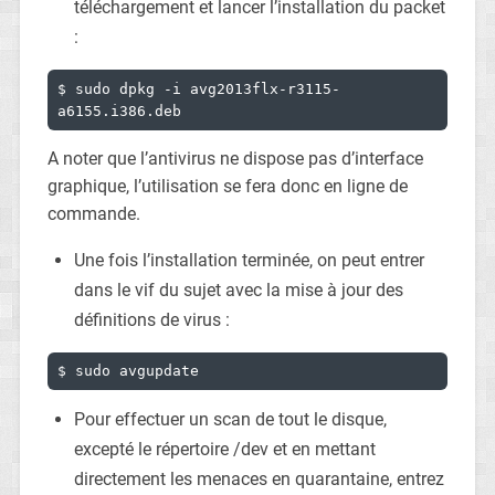
téléchargement et lancer l’installation du packet
:
$ sudo dpkg -i avg2013flx-r3115-
a6155.i386.deb
A noter que l’antivirus ne dispose pas d’interface
graphique, l’utilisation se fera donc en ligne de
commande.
Une fois l’installation terminée, on peut entrer
dans le vif du sujet avec la mise à jour des
définitions de virus :
$ sudo avgupdate
Pour effectuer un scan de tout le disque,
excepté le répertoire /dev et en mettant
directement les menaces en quarantaine, entrez