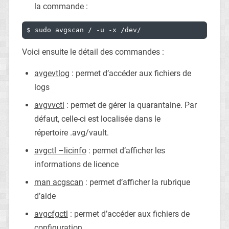
la commande :
$ sudo avgscan / -u -x /dev/
Voici ensuite le détail des commandes :
avgevtlog
: permet d’accéder aux fichiers de
logs
avgvvctl
: permet de gérer la quarantaine. Par
défaut, celle-ci est localisée dans le
répertoire .avg/vault.
avgctl –licinfo
: permet d’afficher les
informations de licence
man acgscan
: permet d’afficher la rubrique
d’aide
avgcfgctl
: permet d’accéder aux fichiers de
configuration