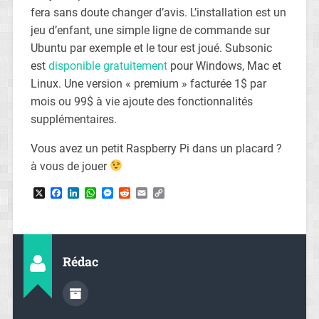
fera sans doute changer d’avis. L’installation est un
jeu d’enfant, une simple ligne de commande sur
Ubuntu par exemple et le tour est joué. Subsonic
est
disponible gratuitement
pour Windows, Mac et
Linux. Une version « premium » facturée 1$ par
mois ou 99$ à vie ajoute des fonctionnalités
supplémentaires.
Vous avez un petit Raspberry Pi dans un placard ?
à vous de jouer
X
Facebook
LinkedIn
WhatsApp
Messenger
Reddit
Email
Copy
Link
Rédac