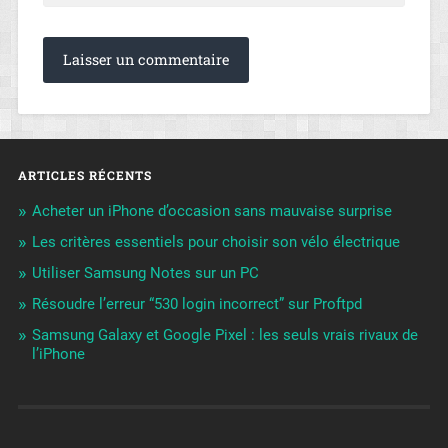
ARTICLES RÉCENTS
Acheter un iPhone d’occasion sans mauvaise surprise
Les critères essentiels pour choisir son vélo électrique
Utiliser Samsung Notes sur un PC
Résoudre l’erreur “530 login incorrect” sur Proftpd
Samsung Galaxy et Google Pixel : les seuls vrais rivaux de
l’iPhone