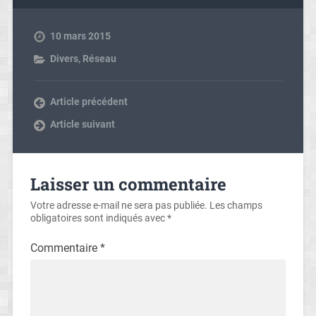
10 mars 2015
Divers
,
Réseau
Article précédent
Article suivant
Laisser un commentaire
Votre adresse e-mail ne sera pas publiée.
Les champs
obligatoires sont indiqués avec
*
Commentaire
*