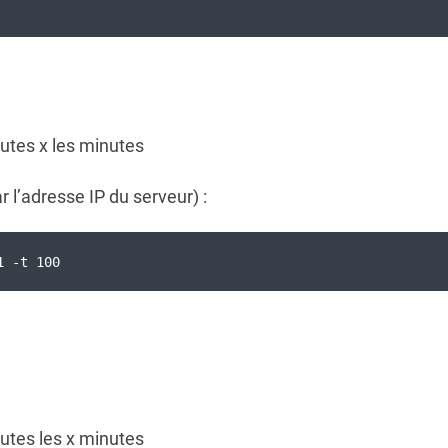
toutes x les minutes
r l’adresse IP du serveur) :
1 -t 100
toutes les x minutes