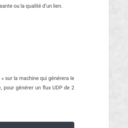
nte ou la qualité d’un lien.
t » sur la machine qui générera le
, pour générer un flux UDP de 2