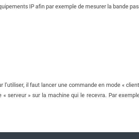
équipements IP afin par exemple de mesurer la bande passa
r l’utiliser, il faut lancer une commande en mode « clien
« serveur » sur la machine qui le recevra. Par exemple