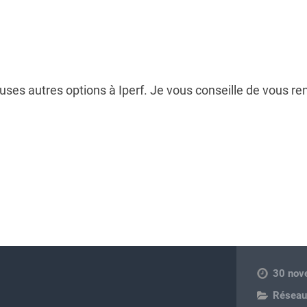
s
uses autres options à Iperf. Je vous conseille de vous re
30 nov
Réseau