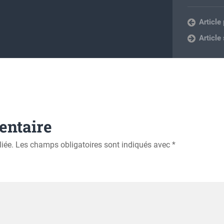
Article
Article
entaire
iée.
Les champs obligatoires sont indiqués avec
*