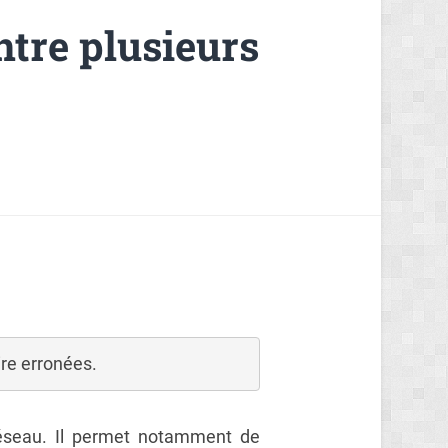
ntre plusieurs
oire erronées.
réseau. Il permet notamment de