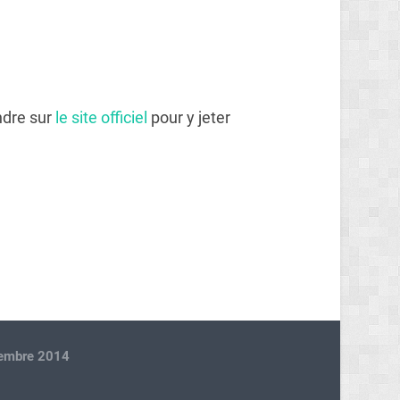
ndre sur
le site officiel
pour y jeter
embre 2014